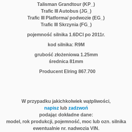
Talisman Grandtour (KP_)
Trafic III Autobus (JG_)
Trafic III Platforma/ podwozie (EG_)
Trafic III Skrzynia (FG_)
pojemność silnika 1.6DCI po 2011r.
kod silnika: R9M
grubość złożeniowa 1.25mm
średnica 81mm
Producent Elring 867.700
W przypadku jakichkolwiek wątpliwości,
napisz
lub
zadzwoń
podając dokładne dane:
model, rok produkcji, pojemność, moc lub ozn. silnika
ewentualnie nr. nadwozia VIN.