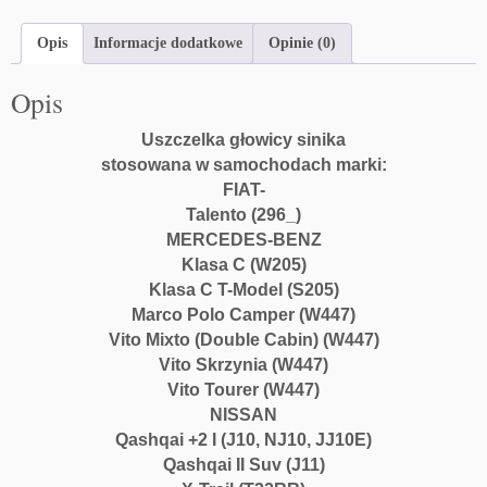
Opis
Informacje dodatkowe
Opinie (0)
Opis
Uszczelka głowicy sinika
stosowana w samochodach marki:
FIAT-
Talento (296_)
MERCEDES-BENZ
Klasa C (W205)
Klasa C T-Model (S205)
Marco Polo Camper (W447)
Vito Mixto (Double Cabin) (W447)
Vito Skrzynia (W447)
Vito Tourer (W447)
NISSAN
Qashqai +2 I (J10, NJ10, JJ10E)
Qashqai II Suv (J11)