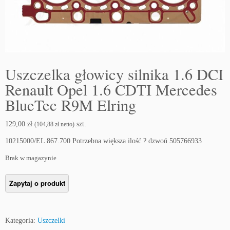
Uszczelka głowicy silnika 1.6 DCI
Renault Opel 1.6 CDTI Mercedes
BlueTec R9M Elring
129,00
zł
szt.
(
104,88
zł
netto)
10215000/EL 867.700 Potrzebna większa ilość ? dzwoń 505766933
Brak w magazynie
Kategoria:
Uszczelki