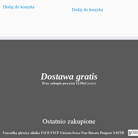
Dodaj do koszyka
Dodaj do koszyka
Dostawa gratis
Przy zakupie powyżej 1220zł
(netto)
Ostatnio zakupione
Uszczelka głowicy silnika F1CE F1CF Citroen Iveco Fiat Ducato Peugeot 3.0JTD