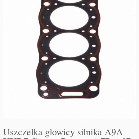
Uszczelka głowicy silnika A9A