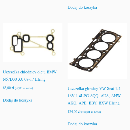
Dodaj do koszyka
Uszczelka chłodnicy oleju BMW
N57D30 3.0 08-17 Elring
Uszczelka głowicy VW Seat 1.4
65,00
zł
(
52,85
zł
netto)
16V 1.4LPG AQQ, AUA, AHW,
Dodaj do koszyka
AKQ, APE, BBY, BXW Elring
124,00
zł
(
100,81
zł
netto)
Dodaj do koszyka