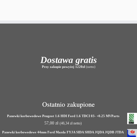
Dostawa gratis
Przy zakupie powyżej 1220zł
(netto)
Ostatnio zakupione
Panewki korbowodowe Peugeot 1.6 HDI Ford 1.6 TDCI 03- +0.25 MVParts
57,00
zł
(
46,34
zł
netto)
Panewki korbowodowe 44mm Ford Mazda FYJA SIDA SHDA JQDA JQDB JTDA