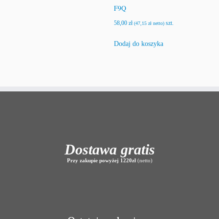
F9Q
58,00
zł
szt.
(
47,15
zł
netto)
Dodaj do koszyka
Dostawa gratis
Przy zakupie powyżej 1220zł
(netto)