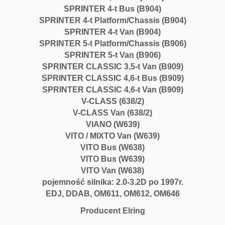
SPRINTER 4-t Bus (B904)
SPRINTER 4-t Platform/Chassis (B904)
SPRINTER 4-t Van (B904)
SPRINTER 5-t Platform/Chassis (B906)
SPRINTER 5-t Van (B906)
SPRINTER CLASSIC 3,5-t Van (B909)
SPRINTER CLASSIC 4,6-t Bus (B909)
SPRINTER CLASSIC 4,6-t Van (B909)
V-CLASS (638/2)
V-CLASS Van (638/2)
VIANO (W639)
VITO / MIXTO Van (W639)
VITO Bus (W638)
VITO Bus (W639)
VITO Van (W638)
pojemność silnika: 2.0-3.2D po 1997r.
EDJ, DDAB, OM611, OM612, OM646
Producent Elring