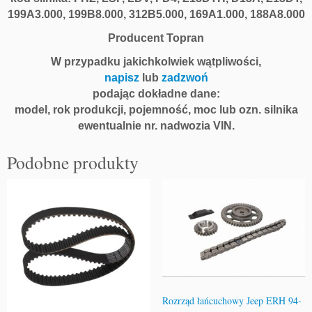
199A3.000, 199B8.000, 312B5.000, 169A1.000, 188A8.000
Producent Topran
W przypadku jakichkolwiek wątpliwości,
napisz
lub
zadzwoń
podając dokładne dane:
model, rok produkcji, pojemność, moc lub ozn. silnika
ewentualnie nr. nadwozia VIN.
Podobne produkty
Rozrząd łańcuchowy Jeep ERH 94-