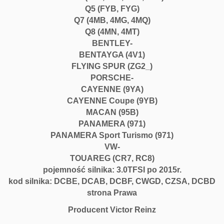
Q5 (FYB, FYG)
Q7 (4MB, 4MG, 4MQ)
Q8 (4MN, 4MT)
BENTLEY-
BENTAYGA (4V1)
FLYING SPUR (ZG2_)
PORSCHE-
CAYENNE (9YA)
CAYENNE Coupe (9YB)
MACAN (95B)
PANAMERA (971)
PANAMERA Sport Turismo (971)
VW-
TOUAREG (CR7, RC8)
pojemność silnika: 3.0TFSI po 2015r.
kod silnika: DCBE, DCAB, DCBF, CWGD, CZSA, DCBD
strona Prawa
Producent Victor Reinz