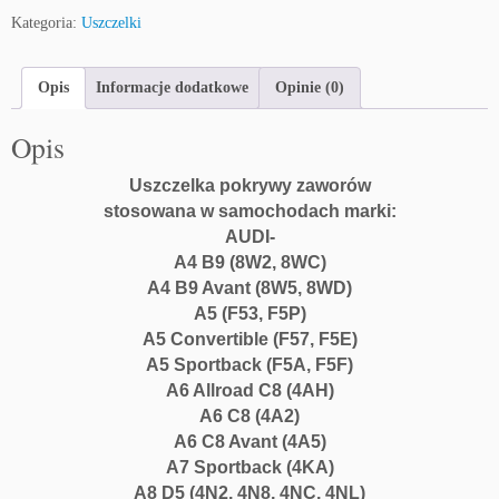
Kategoria:
Uszczelki
Opis
Informacje dodatkowe
Opinie (0)
Opis
Uszczelka pokrywy zaworów
stosowana w samochodach marki:
AUDI-
A4 B9 (8W2, 8WC)
A4 B9 Avant (8W5, 8WD)
A5 (F53, F5P)
A5 Convertible (F57, F5E)
A5 Sportback (F5A, F5F)
A6 Allroad C8 (4AH)
A6 C8 (4A2)
A6 C8 Avant (4A5)
A7 Sportback (4KA)
A8 D5 (4N2, 4N8, 4NC, 4NL)