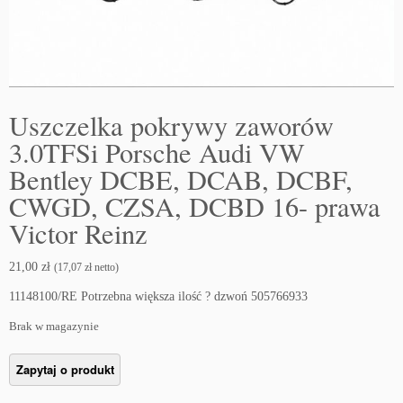
Uszczelka pokrywy zaworów
3.0TFSi Porsche Audi VW
Bentley DCBE, DCAB, DCBF,
CWGD, CZSA, DCBD 16- prawa
Victor Reinz
21,00
zł
(
17,07
zł
netto)
11148100/RE Potrzebna większa ilość ? dzwoń 505766933
Brak w magazynie