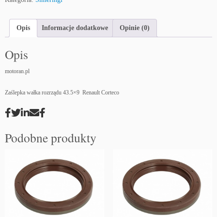
Opis
Informacje dodatkowe
Opinie (0)
Opis
motoran.pl
Zaślepka wałka rozrządu 43.5×9 Renault Corteco
Podobne produkty