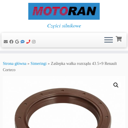
Części silnikowe
Przejdź
do
Strona główna
»
Simeringi
»
Zaślepka wałka rozrządu 43.5×9 Renault
treści
Corteco