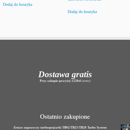
Dodaj do koszyka
Dodaj do koszyka
Dostawa gratis
Przy zakupie powyżej 1220zł
(netto)
Ostatnio zakupione
Zestaw naprawczy turbosprężarki TB02/TB25/TB28 Turbo System