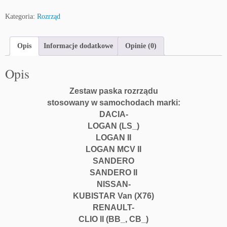
Kategoria:
Rozrząd
Opis
Informacje dodatkowe
Opinie (0)
Opis
Zestaw paska rozrządu
stosowany w samochodach marki:
DACIA-
LOGAN (LS_)
LOGAN II
LOGAN MCV II
SANDERO
SANDERO II
NISSAN-
KUBISTAR Van (X76)
RENAULT-
CLIO II (BB_, CB_)