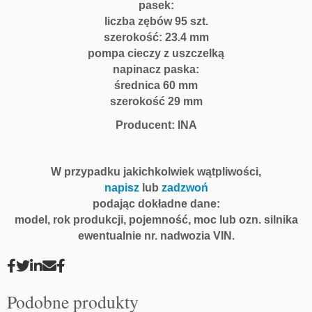
pasek:
liczba zębów 95 szt.
szerokość: 23.4 mm
pompa cieczy z uszczelką
napinacz paska:
średnica 60 mm
szerokość 29 mm
Producent: INA
W przypadku jakichkolwiek wątpliwości,
napisz
lub
zadzwoń
podając dokładne dane:
model, rok produkcji, pojemność, moc lub ozn. silnika
ewentualnie nr. nadwozia VIN.
Podobne produkty