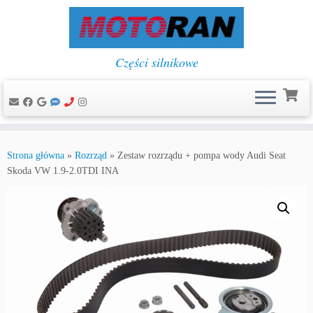
Części silnikowe
Przejdź
do
Strona główna
»
Rozrząd
»
Zestaw rozrządu + pompa wody Audi Seat
treści
Skoda VW 1.9-2.0TDI INA