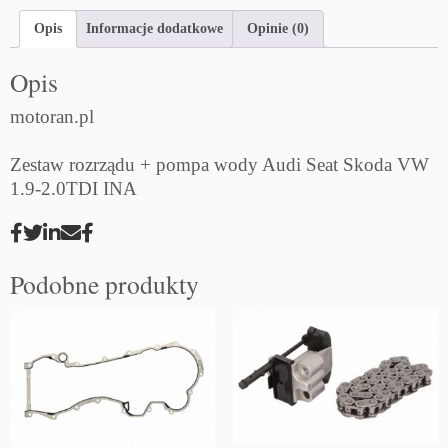
Opis
Informacje dodatkowe
Opinie (0)
Opis
motoran.pl
Zestaw rozrządu + pompa wody Audi Seat Skoda VW
1.9-2.0TDI INA
Podobne produkty