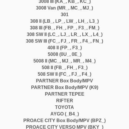
3008 III (KA_, KB_, KC_)
3008 Van (MR_, MC_, MJ_)
301
308 II (LB_, LP_, LW_, LH_, L3_)
308 III (FB_, FH_, FP_, F3_, FM_)
308 SW II (LC_, LJ_, LR_, LX_, L4_)
308 SW III (FC_, FJ_, FR_, F4_, FN_)
408 II (FP_, F3_)
5008 (0U_, 0E_)
5008 II (MC_, MJ_, MR_, M4_)
508 II (FB_, FH_, F3_)
508 SW II (FC_, FJ_, F4_)
PARTNER Box Body/MPV
PARTNER Box Body/MPV (K9)
PARTNER TEPEE
RIFTER
TOYOTA
AYGO (_B4_)
PROACE CITY Box Body/MPV (BPZ_)
PROACE CITY VERSO MPV (BKY_)