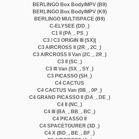
BERLINGO Box Body/MPV (B9)
BERLINGO Box Body/MPV (K9)
BERLINGO MULTISPACE (B9)
C-ELYSEE (DD_)
C1 II (PA_, PS_)
C3 / C3 ORIGIN III (SX)|
C3 AIRCROSS II (2R_, 2C_)
C3 AIRCROSS II Van (2C_, 2R_)
C3 II (SC_)
C3 III Van (SX_, SY_)
C3 PICASSO (SH_)
C4 CACTUS
C4 CACTUS Van (0B_, 0P_)
C4 GRAND PICASSO II (DA_, DE_)
C4 II (NC_)
C4 III (BA_, BB_, BC_)
C4 PICASSO II
C4 SPACETOURER (3D_)
C4 X (BD_, BE_, BF_)