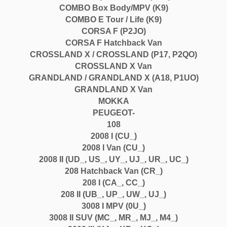
COMBO Box Body/MPV (K9)
COMBO E Tour / Life (K9)
CORSA F (P2JO)
CORSA F Hatchback Van
CROSSLAND X / CROSSLAND (P17, P2QO)
CROSSLAND X Van
GRANDLAND / GRANDLAND X (A18, P1UO)
GRANDLAND X Van
MOKKA
PEUGEOT-
108
2008 I (CU_)
2008 I Van (CU_)
2008 II (UD_, US_, UY_, UJ_, UR_, UC_)
208 Hatchback Van (CR_)
208 I (CA_, CC_)
208 II (UB_, UP_, UW_, UJ_)
3008 I MPV (0U_)
3008 II SUV (MC_, MR_, MJ_, M4_)