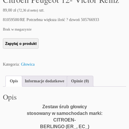
89,00
zł
szt.
(
72,36
zł
netto)
81059500/RE Potrzebna większa ilość ? dzwoń 505766933
Brak w magazynie
Kategoria:
Głowica
Opis
Informacje dodatkowe
Opinie (0)
Opis
Zestaw śrub głowicy
stosowany w samochodach marki:
CITROEN-
BERLINGO (ER_, EC_)