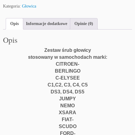
Kategoria:
Głowica
Opis
Informacje dodatkowe
Opinie (0)
Opis
Zestaw śrub głowicy
stosowany w samochodach marki:
CITROEN-
BERLINGO
C-ELYSEE
C1
,C2
, C3
, C4
, C5
DS3
, DS4
, DS5
JUMPY
NEMO
XSARA
FIAT-
SCUDO
FORD-