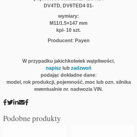
DV4TD, DV6TED4 01-
wymiary:
M11/1.5×147 mm
kpl- 10 szt.
Producent: Payen
W przypadku jakichkolwiek wątpliwości,
napisz
lub
zadzwoń
podając dokładne dane:
model, rok produkcji, pojemność, moc lub ozn. silnika
ewentualnie nr. nadwozia VIN.
Podobne produkty