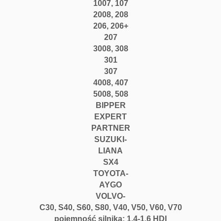
1007
, 107
2008, 208
206
, 206+
207
3008, 308
301
307
4008
, 407
5008
, 508
BIPPER
EXPERT
PARTNER
SUZUKI-
LIANA
SX4
TOYOTA-
AYGO
VOLVO-
C30,
S40, S60,
S80,
V40,
V50,
V60,
V70
pojemność silnika: 1.4-1.6 HDI