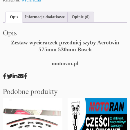
Kategoria:
Wycieraczki
Opis
Informacje dodatkowe
Opinie (0)
Opis
Zestaw wycieraczek przedniej szyby Aerotwin
575mm 530mm Bosch
motoran.pl
Podobne produkty