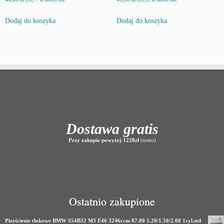
Dodaj do koszyka
Dodaj do koszyka
Dostawa gratis
Przy zakupie powyżej 1220zł
(netto)
Ostatnio zakupione
Pierścienie tłokowe BMW S54B32 M3 E46 3246ccm 87.00 1.20/1.50/2.00 1cyl.std