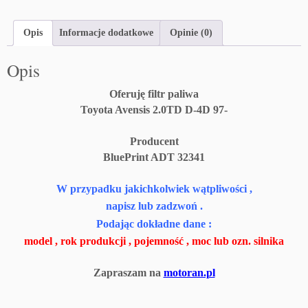
Opis
Informacje dodatkowe
Opinie (0)
Opis
Oferuję filtr paliwa
Toyota Avensis 2.0TD D-4D 97-
Producent
BluePrint ADT 32341
W przypadku jakichkolwiek wątpliwości ,
napisz lub zadzwoń .
Podając dokładne dane :
model , rok produkcji , pojemność , moc lub ozn. silnika
Zapraszam na
motoran.pl