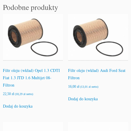
Podobne produkty
Filtr oleju (wkład) Opel 1.3 CDTI
Filtr oleju (wkład) Audi Ford Seat
Fiat 1.3 JTD 1.6 Multijet 08-
Filtron
Filtron
16,00
zł
(
13,01
zł
netto)
22,50
zł
(
18,29
zł
netto)
Dodaj do koszyka
Dodaj do koszyka