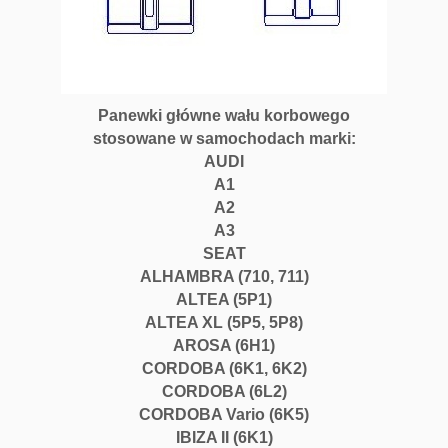
Panewki główne wału korbowego
stosowane w samochodach marki:
AUDI
A1
A2
A3
SEAT
ALHAMBRA (710, 711)
ALTEA (5P1)
ALTEA XL (5P5, 5P8)
AROSA (6H1)
CORDOBA (6K1, 6K2)
CORDOBA (6L2)
CORDOBA Vario (6K5)
IBIZA II (6K1)