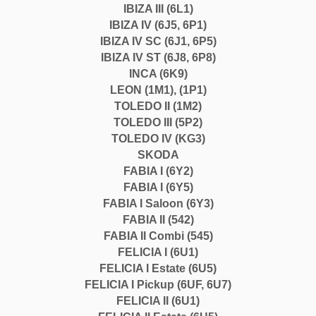
IBIZA III (6L1)
IBIZA IV (6J5, 6P1)
IBIZA IV SC (6J1, 6P5)
IBIZA IV ST (6J8, 6P8)
INCA (6K9)
LEON (1M1), (1P1)
TOLEDO II (1M2)
TOLEDO III (5P2)
TOLEDO IV (KG3)
SKODA
FABIA I (6Y2)
FABIA I (6Y5)
FABIA I Saloon (6Y3)
FABIA II (542)
FABIA II Combi (545)
FELICIA I (6U1)
FELICIA I Estate (6U5)
FELICIA I Pickup (6UF, 6U7)
FELICIA II (6U1)