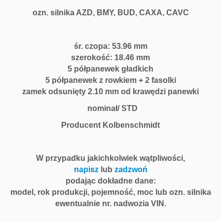
ozn. silnika AZD, BMY, BUD, CAXA, CAVC
śr. czopa: 53.96 mm
szerokość: 18.46 mm
5 półpanewek gładkich
5 półpanewek z rowkiem + 2 fasolki
zamek odsunięty 2.10 mm od krawędzi panewki
nominał/ STD
Producent Kolbenschmidt
W przypadku jakichkolwiek wątpliwości,
napisz
lub
zadzwoń
podając dokładne dane:
model, rok produkcji, pojemność, moc lub ozn. silnika
ewentualnie nr. nadwozia VIN.