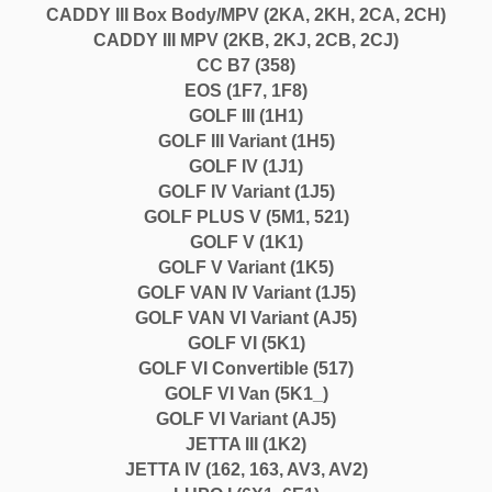
CADDY III Box Body/MPV (2KA, 2KH, 2CA, 2CH)
CADDY III MPV (2KB, 2KJ, 2CB, 2CJ)
CC B7 (358)
EOS (1F7, 1F8)
GOLF III (1H1)
GOLF III Variant (1H5)
GOLF IV (1J1)
GOLF IV Variant (1J5)
GOLF PLUS V (5M1, 521)
GOLF V (1K1)
GOLF V Variant (1K5)
GOLF VAN IV Variant (1J5)
GOLF VAN VI Variant (AJ5)
GOLF VI (5K1)
GOLF VI Convertible (517)
GOLF VI Van (5K1_)
GOLF VI Variant (AJ5)
JETTA III (1K2)
JETTA IV (162, 163, AV3, AV2)