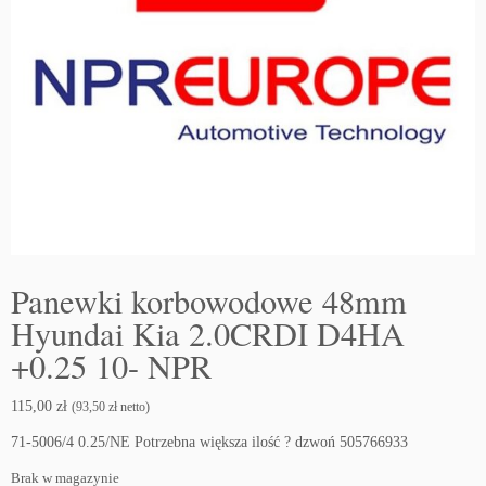
Panewki korbowodowe 48mm
Hyundai Kia 2.0CRDI D4HA
+0.25 10- NPR
115,00
zł
(
93,50
zł
netto)
71-5006/4 0.25/NE Potrzebna większa ilość ? dzwoń 505766933
Brak w magazynie