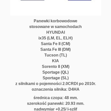
Panewki korbowodowe
stosowane w samochodach
HYUNDAI
ix35 (LM, EL, ELH)
Santa Fe II (CM)
Santa Fe III (DM)
Tucson (TL)
KIA
Sorento II (XM)
Sportage (QL)
Sportage (SL)
z silnikami o pojemności 2.0CRDI po 2010r.
oznaczenia silnika: D4HA
średnica czopa: 48 mm.
szerokość panewki: 20.93 mm.
nadwymiar +0.25/ I-szlif