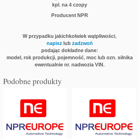
kpl. na 4 czopy
Producent NPR
W przypadku jakichkolwiek wątpliwości,
napisz
lub
zadzwoń
podając dokładne dane:
model, rok produkcji, pojemność, moc lub ozn. silnika
ewentualnie nr. nadwozia VIN.
Podobne produkty