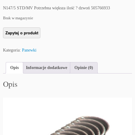
N147/5 STD/MV Potrzebna większa ilość ? dzwoń 505766933
Brak w magazynie
Kategoria:
Panewki
Opis
Informacje dodatkowe
Opinie (0)
Opis