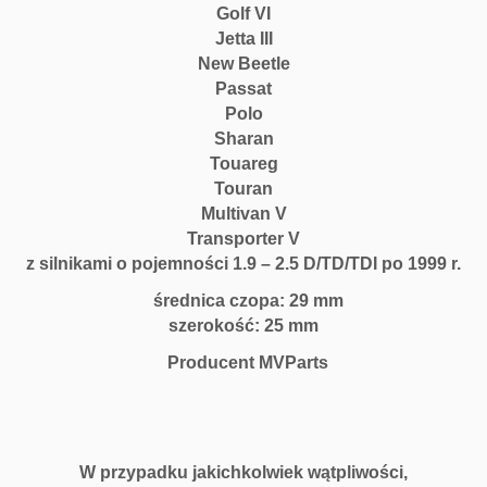
Golf VI
Jetta III
New Beetle
Passat
Polo
Sharan
Touareg
Touran
Multivan V
Transporter V
z silnikami o pojemności 1.9 – 2.5 D/TD/TDI po 1999 r.
średnica czopa: 29 mm
szerokość: 25 mm
Producent MVParts
W przypadku jakichkolwiek wątpliwości,