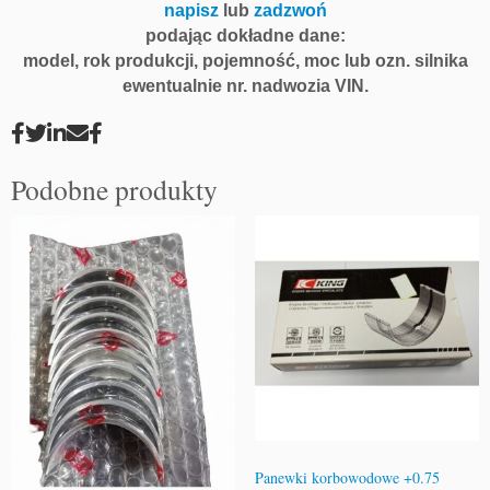
napisz
lub
zadzwoń
podając dokładne dane:
model, rok produkcji, pojemność, moc lub ozn. silnika
ewentualnie nr. nadwozia VIN.
Podobne produkty
Panewki korbowodowe +0.75