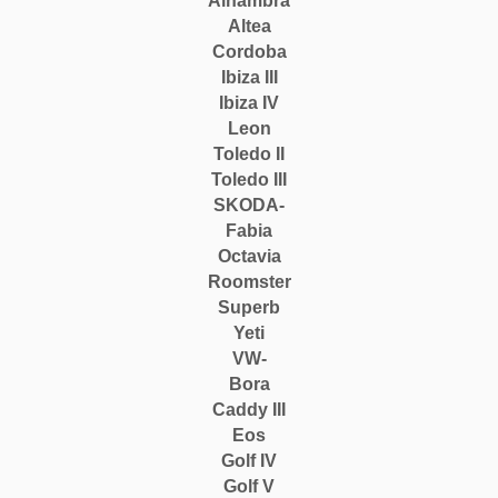
Alhambra
Altea
Cordoba
Ibiza III
Ibiza IV
Leon
Toledo II
Toledo III
SKODA-
Fabia
Octavia
Roomster
Superb
Yeti
VW-
Bora
Caddy III
Eos
Golf IV
Golf V