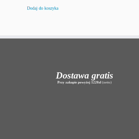
Dodaj do koszyka
Dostawa gratis
Przy zakupie powyżej 1220zł
(netto)