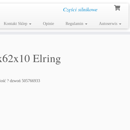
Części silnikowe
Kontakt Sklep
Opinie
Regulamin
Autoserwis
x62x10 Elring
lość ? dzwoń 505766933