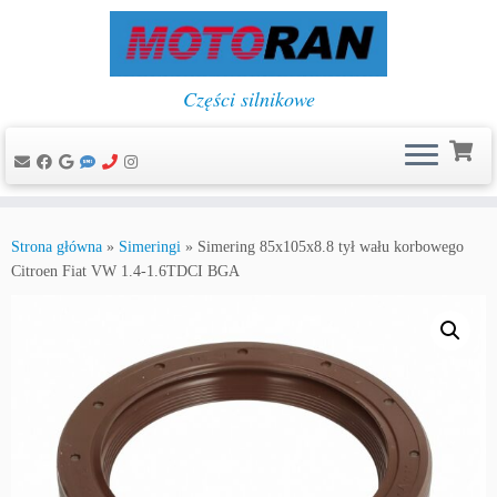
Części silnikowe
Przejdź
do
Strona główna
»
Simeringi
»
Simering 85x105x8.8 tył wału korbowego
treści
Citroen Fiat VW 1.4-1.6TDCI BGA