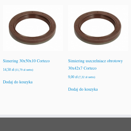
Simering 30x50x10 Corteco
Simiering uszczelniacz obrotowy
30x42x7 Corteco
14,50
zł
(
11,79
zł
netto)
9,00
zł
(
7,32
zł
netto)
Dodaj do koszyka
Dodaj do koszyka