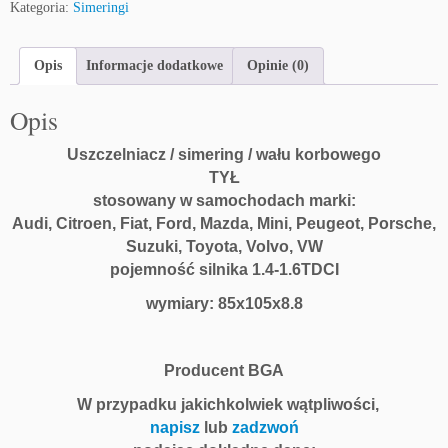
Kategoria:
Simeringi
Opis
Informacje dodatkowe
Opinie (0)
Opis
Uszczelniacz / simering / wału korbowego
TYŁ
stosowany w samochodach marki:
Audi, Citroen, Fiat, Ford, Mazda, Mini, Peugeot, Porsche,
Suzuki, Toyota, Volvo, VW
pojemność silnika 1.4-1.6TDCI
wymiary:
85x105x8.8
Producent BGA
W przypadku jakichkolwiek wątpliwości,
napisz
lub
zadzwoń