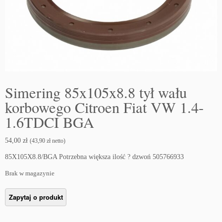
Simering 85x105x8.8 tył wału
korbowego Citroen Fiat VW 1.4-
1.6TDCI BGA
54,00
zł
(
43,90
zł
netto)
85X105X8.8/BGA Potrzebna większa ilość ? dzwoń 505766933
Brak w magazynie