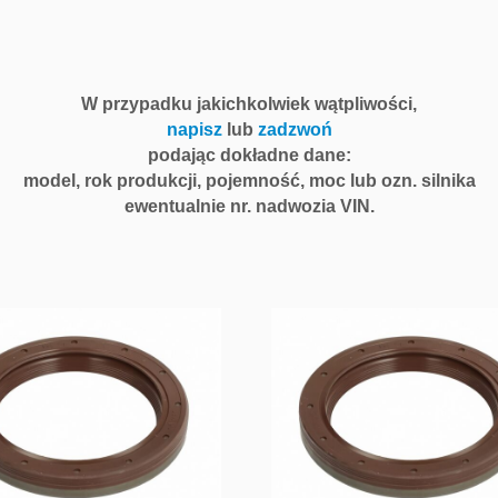
W przypadku jakichkolwiek wątpliwości,
napisz
lub
zadzwoń
podając dokładne dane:
model, rok produkcji, pojemność, moc lub ozn. silnika
ewentualnie nr. nadwozia VIN.