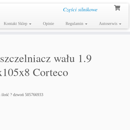
Części silnikowe
Kontakt Sklep
Opinie
Regulamin
Autoserwis
zczelniacz wału 1.9
105x8 Corteco
 ilość ? dzwoń 505766933