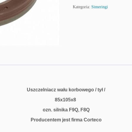
Kategoria:
Simeringi
Uszczelniacz wału korbowego / tył /
85x105x8
ozn. silnika F9Q, F8Q
Producentem jest firma Corteco