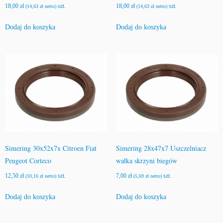
18,00
zł
szt.
18,00
zł
szt.
(
14,63
zł
netto)
(
14,63
zł
netto)
Dodaj do koszyka
Dodaj do koszyka
Simering 30x52x7x Citroen Fiat
Simering 28x47x7 Uszczelniacz
Peugeot Corteco
wałka skrzyni biegów
12,50
zł
szt.
7,00
zł
szt.
(
10,16
zł
netto)
(
5,69
zł
netto)
Dodaj do koszyka
Dodaj do koszyka