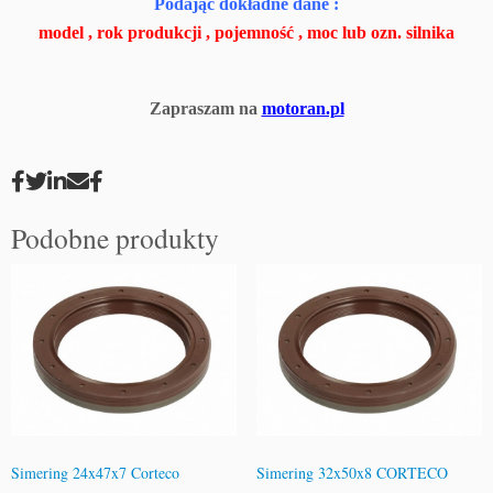
Podając dokładne dane :
model , rok produkcji , pojemność , moc lub ozn. silnika
Zapraszam na
motoran.pl
Podobne produkty
Simering 24x47x7 Corteco
Simering 32x50x8 CORTECO