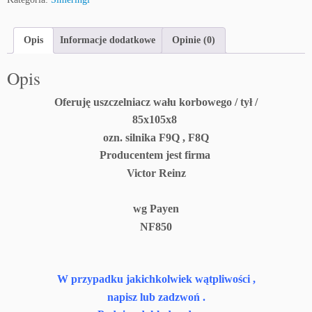
Opis
Informacje dodatkowe
Opinie (0)
Opis
Oferuję uszczelniacz wału korbowego / tył /
85x105x8
ozn. silnika F9Q , F8Q
Producentem jest firma
Victor Reinz
wg Payen
NF850
W przypadku jakichkolwiek wątpliwości ,
napisz lub zadzwoń .