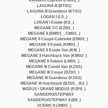
KANGOO Express (FW0/1_)
LAGUNA III (BT0/1)
LAGUNA III Grandtour (KT0/1)
LOGAN I (LS_)
LOGAN I Estate (KS_)
MEGANE CC (EZ0/1_)
MEGANE II (BM0/1_, CM0/1_)
MEGANE II Coupé-Cabriolet (EM0/1_)
MEGANE II Estate (KM0/1_)
MEGANE II Estate Van (KM_)
MEGANE II Hatchback Van (KM0/2_)
MEGANE II Saloon (LM0/1_)
MEGANE III Combi Van (KZ0/1)
MEGANE III Coupe (DZ0/1_)
MEGANE III Grandtour (KZ0/1)
MEGANE III Hatchback (BZ0/1_, B3_)
MODUS / GRAND MODUS (F/JP0_)
SANDERO/STEPWAY
SANDERO/STEPWAY II (B8_)
SCENIC II (JM0/1_)