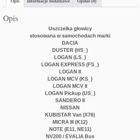
Opis
Informacje dodatkowe
Opinie (0)
Opis
Uszczelka głowicy
stosowana w samochodach marki
DACIA
DUSTER (HS_)
LOGAN (LS_)
LOGAN EXPRESS (FS_)
LOGAN II
LOGAN MCV (KS_)
LOGAN MCV II
LOGAN Pickup (US_)
SANDERO II
NISSAN
KUBISTAR Van (X76)
MICRA III (K12)
NOTE (E11, NE11)
NV200 / EVALIA Bus