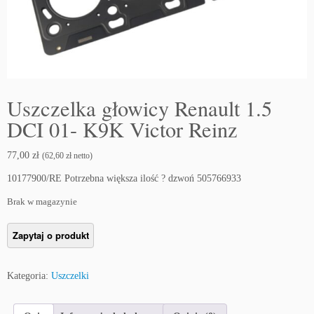
Uszczelka głowicy Renault 1.5
DCI 01- K9K Victor Reinz
77,00
zł
(
62,60
zł
netto)
10177900/RE Potrzebna większa ilość ? dzwoń 505766933
Brak w magazynie
Kategoria:
Uszczelki