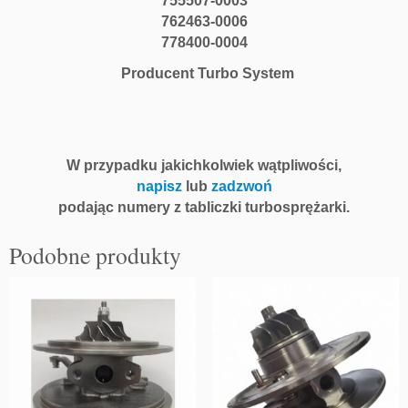
755507-0003
762463-0006
778400-0004
Producent Turbo System
W przypadku jakichkolwiek wątpliwości,
napisz
lub
zadzwoń
podając numery z tabliczki turbosprężarki.
Podobne produkty