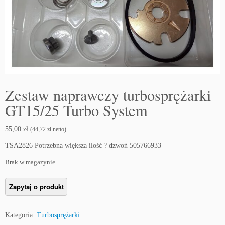
Zestaw naprawczy turbosprężarki
GT15/25 Turbo System
55,00
zł
(
44,72
zł
netto)
TSA2826 Potrzebna większa ilość ? dzwoń 505766933
Brak w magazynie
Kategoria:
Turbosprężarki