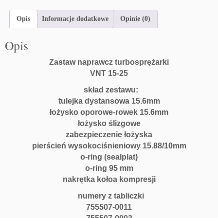
Opis
Informacje dodatkowe
Opinie (0)
Opis
Zastaw naprawcz turbosprężarki
VNT 15-25
skład zestawu:
tulejka dystansowa 15.6mm
łożysko oporowe-rowek 15.6mm
łożysko ślizgowe
zabezpieczenie łożyska
pierścień wysokociśnieniowy 15.88/10mm
o-ring (sealplat)
o-ring 95 mm
nakrętka kołoa kompresji
numery z tabliczki
755507-0011