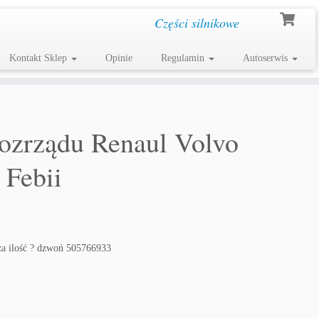
Części silnikowe
Kontakt Sklep
Opinie
Regulamin
Autoserwis
rozrządu Renaul Volvo
 Febii
a ilość ? dzwoń 505766933