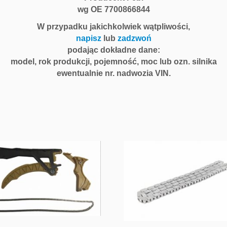
wg OE 7700866844
W przypadku jakichkolwiek wątpliwości,
napisz
lub
zadzwoń
podając dokładne dane:
model, rok produkcji, pojemność, moc lub ozn. silnika
ewentualnie nr. nadwozia VIN.