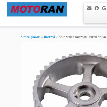
Przejdź
do
Strona główna
»
Rozrząd
»
Koło wałka rozrządu Renaul Volvo
treści